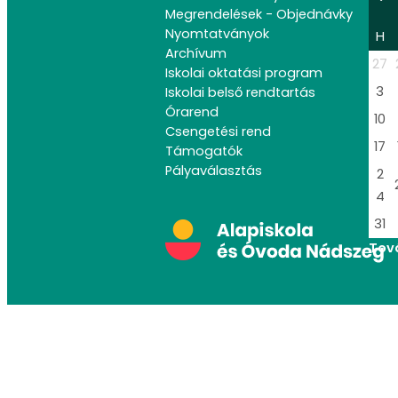
Megrendelések - Objednávky
Nyomtatványok
H
Archívum
27
Iskolai oktatási program
3
Iskolai belső rendtartás
Órarend
10
Csengetési rend
17
Támogatók
Pályaválasztás
2
4
31
Tov