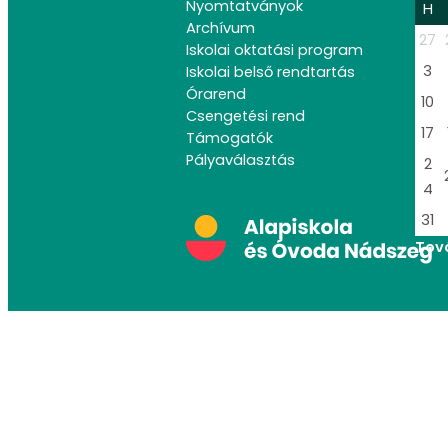
Nyomtatványok
H
Archívum
27
Iskolai oktatási program
3
Iskolai belső rendtartás
Órarend
10
Csengetési rend
17
Támogatók
Pályaválasztás
2
4
31
Tov