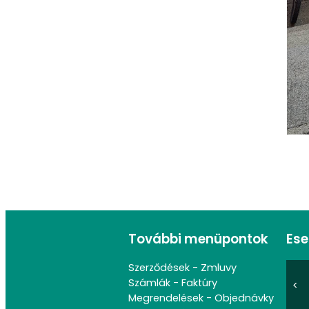
További menüpontok
Es
Szerződések - Zmluvy
Számlák - Faktúry
<
Megrendelések - Objednávky