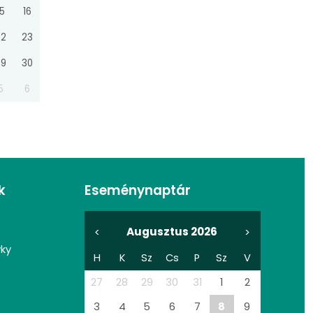
15
16
22
23
29
30
5
6
k
Eseménynaptár
Augusztus 2026
<
>
vky
H
K
Sz
Cs
P
Sz
V
27
28
29
30
31
1
2
3
4
5
6
7
8
9