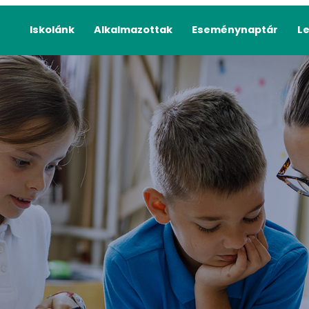
Iskolánk
Alkalmazottak
Eseménynaptár
L