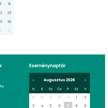
15
16
22
23
29
30
5
6
k
Eseménynaptár
Augusztus 2026
<
>
vky
H
K
Sz
Cs
P
Sz
V
27
28
29
30
31
1
2
3
4
5
6
7
8
9