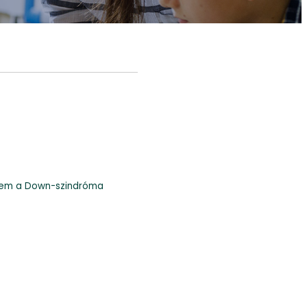
anem a Down-szindróma