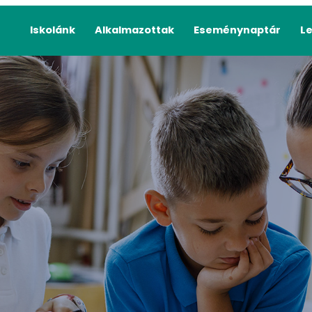
Iskolánk
Alkalmazottak
Eseménynaptár
L