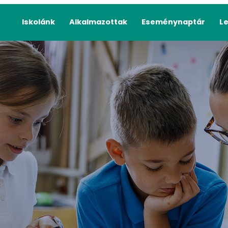
Iskolánk
Alkalmazottak
Eseménynaptár
L