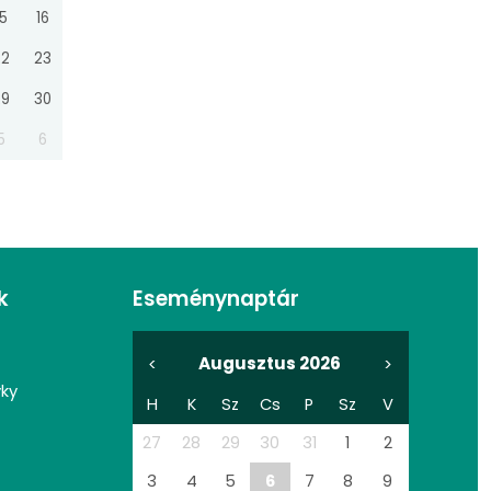
15
16
22
23
29
30
5
6
k
Eseménynaptár
Augusztus 2026
<
>
vky
H
K
Sz
Cs
P
Sz
V
27
28
29
30
31
1
2
3
4
5
6
7
8
9