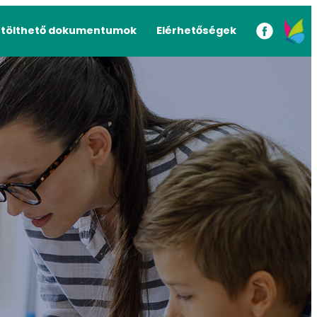
etölthető dokumentumok
Elérhetőségek