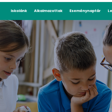
Iskolánk
Alkalmazottak
Eseménynaptár
L