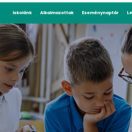
Iskolánk
Alkalmazottak
Eseménynaptár
L