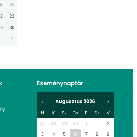
15
16
22
23
29
30
5
6
k
Eseménynaptár
Augusztus 2026
<
>
vky
H
K
Sz
Cs
P
Sz
V
27
28
29
30
31
1
2
3
4
5
6
7
8
9