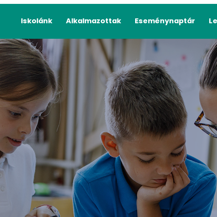
Iskolánk
Alkalmazottak
Eseménynaptár
L