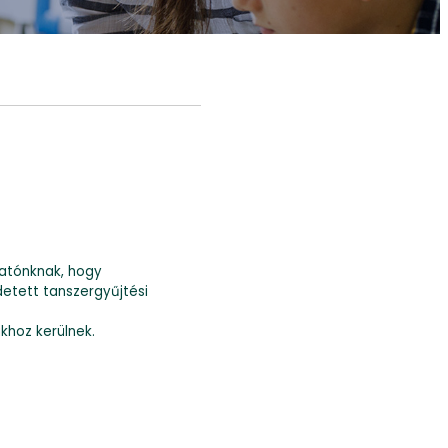
atónknak, hogy
detett tanszergyűjtési
khoz kerülnek.