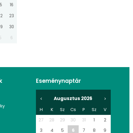
15
16
22
23
29
30
5
6
k
Eseménynaptár
Augusztus 2026
<
>
vky
H
K
Sz
Cs
P
Sz
V
27
28
29
30
31
1
2
3
4
5
6
7
8
9