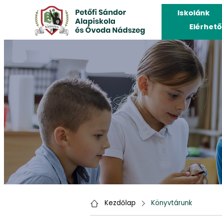
Iskolánk
Elérhet
Kezdőlap
Könyvtárunk