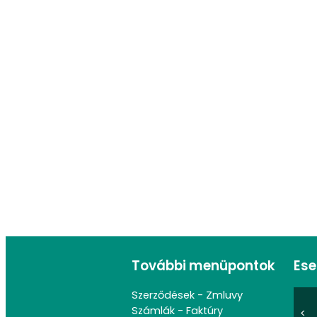
További menüpontok
Es
Szerződések - Zmluvy
Számlák - Faktúry
<