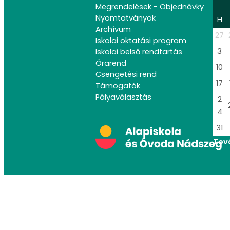
Megrendelések - Objednávky
Nyomtatványok
H
Archívum
27
Iskolai oktatási program
3
Iskolai belső rendtartás
Órarend
10
Csengetési rend
17
Támogatók
Pályaválasztás
2
4
31
Tov