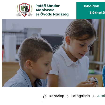
Iskolánk
Elérhet
Kezdőlap
Fotógaléria
Jutal